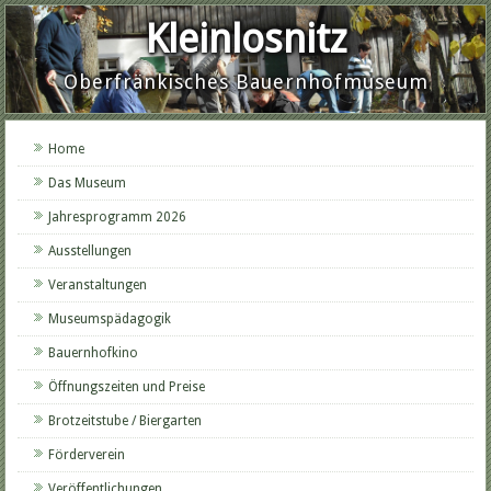
Kleinlosnitz
Oberfränkisches Bauernhofmuseum
Home
Das Museum
Jahresprogramm 2026
Ausstellungen
Veranstaltungen
Museumspädagogik
Bauernhofkino
Öffnungszeiten und Preise
Brotzeitstube / Biergarten
Förderverein
Veröffentlichungen