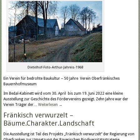
Dietelhof-Foto-Arthur-Jahreis-1968
Ein Verein für bedrohte Baukultur – 50 Jahre Verein Oberfränkisches
Bauernhofmuseum
Im Bedal-Kabinett wird vom 30. April bis zum 19. Juni 2022 eine kleine
Ausstellung zur Geschichte des Fördervereins gezeigt. Zehn Jahre war der
Verein Träger der…
Weiterlesen
→
Fränkisch verwurzelt –
Bäume.Charakter.Landschaft
Die Ausstellung ist Teil des Projekts „Fränkisch verwurzelt” der Regierung von
Oberfranken zur Umsetzung der Bayerischen Biodiversitätsstrategie.