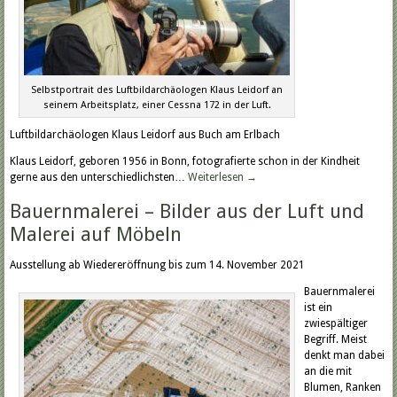
Selbstportrait des Luftbildarchäologen Klaus Leidorf an
seinem Arbeitsplatz, einer Cessna 172 in der Luft.
Luftbildarchäologen Klaus Leidorf aus Buch am Erlbach
Klaus Leidorf, geboren 1956 in Bonn, fotografierte schon in der Kindheit
gerne aus den unterschiedlichsten…
Weiterlesen
→
Bauernmalerei – Bilder aus der Luft und
Malerei auf Möbeln
Ausstellung ab Wiedereröffnung bis zum 14. November 2021
Bauernmalerei
ist ein
zwiespältiger
Begriff. Meist
denkt man dabei
an die mit
Blumen, Ranken