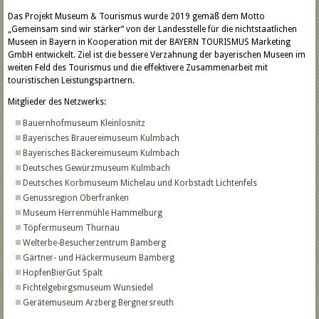
Das Projekt Museum & Tourismus wurde 2019 gemäß dem Motto
„Gemeinsam sind wir stärker“ von der Landesstelle für die nichtstaatlichen
Museen in Bayern in Kooperation mit der BAYERN TOURISMUS Marketing
GmbH entwickelt. Ziel ist die bessere Verzahnung der bayerischen Museen im
weiten Feld des Tourismus und die effektivere Zusammenarbeit mit
touristischen Leistungspartnern.
Mitglieder des Netzwerks:
Bauernhofmuseum Kleinlosnitz
Bayerisches Brauereimuseum Kulmbach
Bayerisches Bäckereimuseum Kulmbach
Deutsches Gewürzmuseum Kulmbach
Deutsches Korbmuseum Michelau und Korbstadt Lichtenfels
Genussregion Oberfranken
Museum Herrenmühle Hammelburg
Töpfermuseum Thurnau
Welterbe-Besucherzentrum Bamberg
Gärtner- und Häckermuseum Bamberg
HopfenBierGut Spalt
Fichtelgebirgsmuseum Wunsiedel
Gerätemuseum Arzberg Bergnersreuth