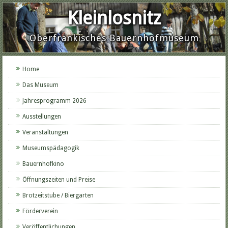
Kleinlosnitz
Oberfränkisches Bauernhofmuseum
Home
Das Museum
Jahresprogramm 2026
Ausstellungen
Veranstaltungen
Museumspädagogik
Bauernhofkino
Öffnungszeiten und Preise
Brotzeitstube / Biergarten
Förderverein
Veröffentlichungen