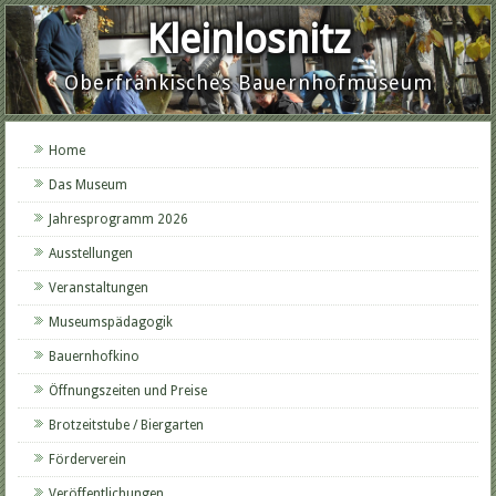
Kleinlosnitz
Oberfränkisches Bauernhofmuseum
Home
Das Museum
Jahresprogramm 2026
Ausstellungen
Veranstaltungen
Museumspädagogik
Bauernhofkino
Öffnungszeiten und Preise
Brotzeitstube / Biergarten
Förderverein
Veröffentlichungen