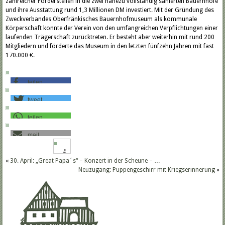
zahlreicher Förderstellen in die zwei nahezu vollständig sanierten Bauernhöfe
und ihre Ausstattung rund 1,3 Millionen DM investiert. Mit der Gründung des
Zweckverbandes Oberfränkisches Bauernhofmuseum als kommunale
Körperschaft konnte der Verein von den umfangreichen Verpflichtungen einer
laufenden Trägerschaft zurücktreten. Er besteht aber weiterhin mit rund 200
Mitgliedern und förderte das Museum in den letzten fünfzehn Jahren mit fast
170.000 €.
teilen
tweet
teilen
mail
«
30. April: „Great Papa´s“ – Konzert in der Scheune – …
Neuzugang: Puppengeschirr mit Kriegserinnerung
»