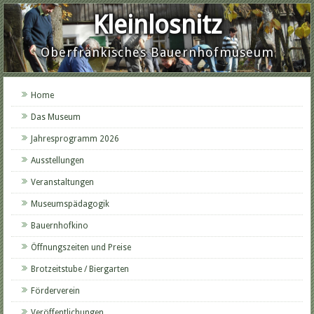
Kleinlosnitz
Oberfränkisches Bauernhofmuseum
Home
Das Museum
Jahresprogramm 2026
Ausstellungen
Veranstaltungen
Museumspädagogik
Bauernhofkino
Öffnungszeiten und Preise
Brotzeitstube / Biergarten
Förderverein
Veröffentlichungen