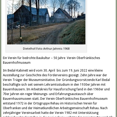
Dietelhof-Foto-Arthur-Jahreis-1968
Ein Verein für bedrohte Baukultur – 50 Jahre Verein Oberfränkisches
Bauernhofmuseum
Im Bedal-Kabinett wird vom 30. April bis zum 19. Juni 2022 eine kleine
Ausstellung zur Geschichte des Fördervereins gezeigt. Zehn Jahre war der
Verein Träger der Museumsinitiative. Der Gründungsvorsitzende Karl Bedal
beschäftigte sich seit seinem Lehramtsstudium in den 1930er Jahren mit
Bauernhäusern. Im Arbeitskreis für Hausforschung fand in den 1960er und
70er Jahren ein reger Meinungs- und Erfahrungsaustausch über
Bauernhausmuseen statt. Der Verein Oberfränkisches Bauernhofmuseum
entstand 1972 in der Ortsgruppe Rehau im Historischen Verein für
Oberfranken und der Heimatkundlichen Arbeitsgemeinschaft Rehau. Nach
zehnjähriger Vereinsarbeit hatte der Verein 1982 mit Unterstützung