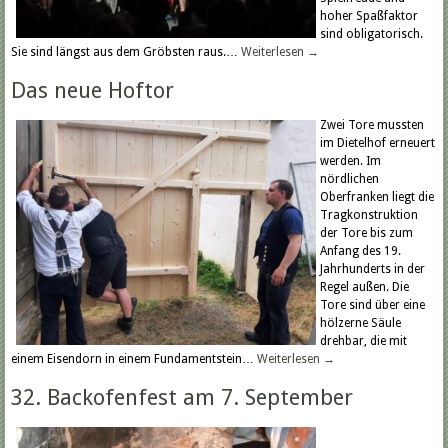
hoher Spaßfaktor
sind obligatorisch.
Sie sind längst aus dem Gröbsten raus.…
Weiterlesen
→
Das neue Hoftor
Zwei Tore mussten
im Dietelhof erneuert
werden. Im
nördlichen
Oberfranken liegt die
Tragkonstruktion
der Tore bis zum
Anfang des 19.
Jahrhunderts in der
Regel außen. Die
Tore sind über eine
hölzerne Säule
drehbar, die mit
einem Eisendorn in einem Fundamentstein…
Weiterlesen
→
32. Backofenfest am 7. September