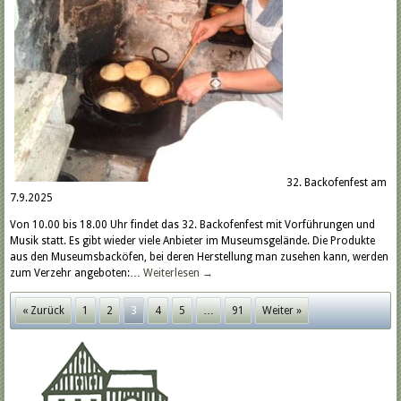
32. Backofenfest am
7.9.2025
Von 10.00 bis 18.00 Uhr findet das 32. Backofenfest mit Vorführungen und
Musik statt. Es gibt wieder viele Anbieter im Museumsgelände. Die Produkte
aus den Museumsbacköfen, bei deren Herstellung man zusehen kann, werden
zum Verzehr angeboten:…
Weiterlesen
→
« Zurück
1
2
3
4
5
…
91
Weiter »