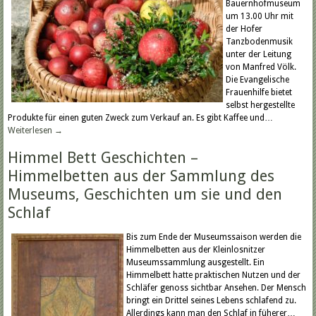
Bauernhofmuseum
um 13.00 Uhr mit
der Hofer
Tanzbodenmusik
unter der Leitung
von Manfred Völk.
Die Evangelische
Frauenhilfe bietet
selbst hergestellte
Produkte für einen guten Zweck zum Verkauf an. Es gibt Kaffee und…
Weiterlesen
→
Himmel Bett Geschichten –
Himmelbetten aus der Sammlung des
Museums, Geschichten um sie und den
Schlaf
Bis zum Ende der Museumssaison werden die
Himmelbetten aus der Kleinlosnitzer
Museumssammlung ausgestellt. Ein
Himmelbett hatte praktischen Nutzen und der
Schläfer genoss sichtbar Ansehen. Der Mensch
bringt ein Drittel seines Lebens schlafend zu.
Allerdings kann man den Schlaf in füherer…