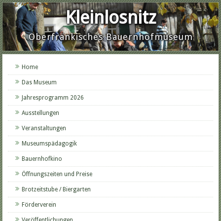
Kleinlosnitz
Oberfränkisches Bauernhofmuseum
Home
Das Museum
Jahresprogramm 2026
Ausstellungen
Veranstaltungen
Museumspädagogik
Bauernhofkino
Öffnungszeiten und Preise
Brotzeitstube / Biergarten
Förderverein
Veröffentlichungen