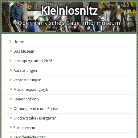
Kleinlosnitz
Oberfränkisches Bauernhofmuseum
Home
Das Museum
Jahresprogramm 2026
Ausstellungen
Veranstaltungen
Museumspädagogik
Bauernhofkino
Öffnungszeiten und Preise
Brotzeitstube / Biergarten
Förderverein
Veröffentlichungen