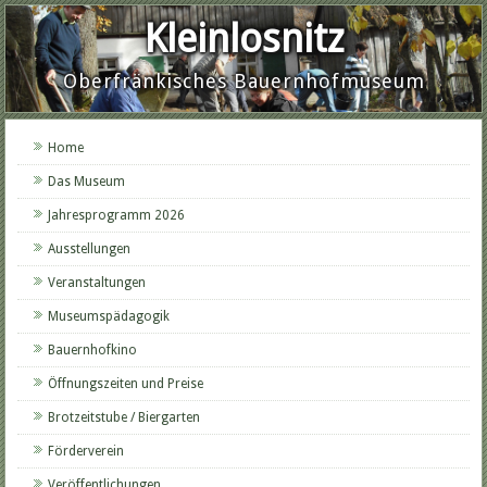
Kleinlosnitz
Oberfränkisches Bauernhofmuseum
Home
Das Museum
Jahresprogramm 2026
Ausstellungen
Veranstaltungen
Museumspädagogik
Bauernhofkino
Öffnungszeiten und Preise
Brotzeitstube / Biergarten
Förderverein
Veröffentlichungen