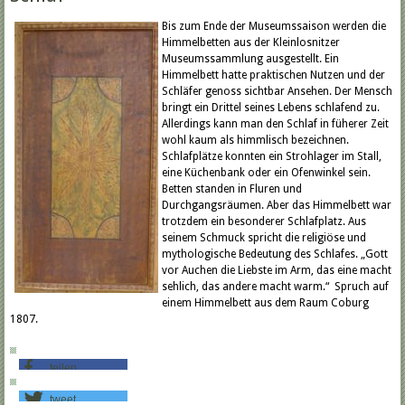
Bis zum Ende der Museumssaison werden die
Himmelbetten aus der Kleinlosnitzer
Museumssammlung ausgestellt. Ein
Himmelbett hatte praktischen Nutzen und der
Schläfer genoss sichtbar Ansehen. Der Mensch
bringt ein Drittel seines Lebens schlafend zu.
Allerdings kann man den Schlaf in füherer Zeit
wohl kaum als himmlisch bezeichnen.
Schlafplätze konnten ein Strohlager im Stall,
eine Küchenbank oder ein Ofenwinkel sein.
Betten standen in Fluren und
Durchgangsräumen. Aber das Himmelbett war
trotzdem ein besonderer Schlafplatz. Aus
seinem Schmuck spricht die religiöse und
mythologische Bedeutung des Schlafes. „Gott
vor Auchen die Liebste im Arm, das eine macht
sehlich, das andere macht warm.“ Spruch auf
einem Himmelbett aus dem Raum Coburg
1807.
teilen
tweet