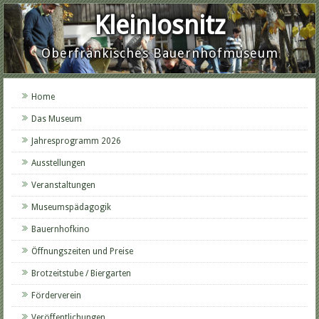
Kleinlosnitz
Oberfränkisches Bauernhofmuseum
Home
Das Museum
Jahresprogramm 2026
Ausstellungen
Veranstaltungen
Museumspädagogik
Bauernhofkino
Öffnungszeiten und Preise
Brotzeitstube / Biergarten
Förderverein
Veröffentlichungen