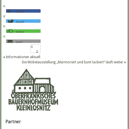
teilen
tweet
teilen
mail
«
Informationen aktuell
Die Möbelausstellung „Marmoriert und bunt lackiert“ läuft weiter
»
Partner