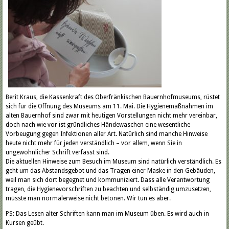
Berit Kraus, die Kassenkraft des Oberfränkischen Bauernhofmuseums, rüstet
sich für die Öffnung des Museums am 11. Mai. Die Hygienemaßnahmen im
alten Bauernhof sind zwar mit heutigen Vorstellungen nicht mehr vereinbar,
doch nach wie vor ist gründliches Händewaschen eine wesentliche
Vorbeugung gegen Infektionen aller Art. Natürlich sind manche Hinweise
heute nicht mehr für jeden verständlich – vor allem, wenn Sie in
ungewöhnlicher Schrift verfasst sind.
Die aktuellen Hinweise zum Besuch im Museum sind natürlich verständlich. Es
geht um das Abstandsgebot und das Tragen einer Maske in den Gebäuden,
weil man sich dort begegnet und kommuniziert. Dass alle Verantwortung
tragen, die Hygienevorschriften zu beachten und selbständig umzusetzen,
müsste man normalerweise nicht betonen. Wir tun es aber.
PS: Das Lesen alter Schriften kann man im Museum üben. Es wird auch in
Kursen geübt.