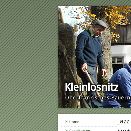
Kleinlosnitz
Oberfränkisches Baue
Jazz
Home