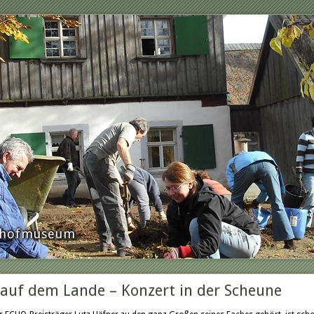
rnhofmuseum
 auf dem Lande – Konzert in der Scheune