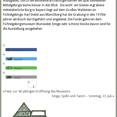
Waldgebiet. Durch die Mittelalterarchäologie kamen die spät besiedelten
Mittelgebirgsräume besser in den Blick. Die wohl am besten ergrabene
mittelalterliche Burg in Bayern liegt auf dem Großen Waldstein im
Fichtelgebirge. Karl Dietel aus Münchberg hat die Grabung in den 1970er
Jahren akribisch durchgeführt und angeleitet. Die Funde gehören dem
Fichtelgebirgsmuseum Wunsiedel. Einige sehr schöne Stücke davon sind für
die Ausstellung ausgeliehen.
teilen
tweet
teilen
mail
«
Feier zur 40-jährigen Eröffnung des Museums
Singa, Spilln und Tanzn – Sonntag, 23. Juli
»