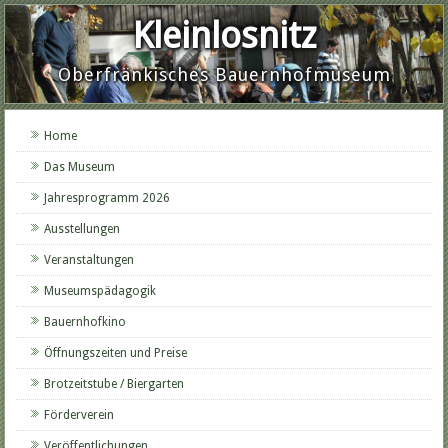
Kleinlosnitz
Oberfränkisches Bauernhofmuseum
Home
Das Museum
Jahresprogramm 2026
Ausstellungen
Veranstaltungen
Museumspädagogik
Bauernhofkino
Öffnungszeiten und Preise
Brotzeitstube / Biergarten
Förderverein
Veröffentlichungen