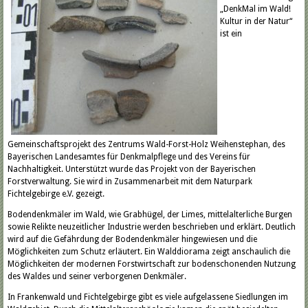
„DenkMal im Wald!
Kultur in der Natur“
ist ein
Gemeinschaftsprojekt des Zentrums Wald-Forst-Holz Weihenstephan, des
Bayerischen Landesamtes für Denkmalpflege und des Vereins für
Nachhaltigkeit. Unterstützt wurde das Projekt von der Bayerischen
Forstverwaltung. Sie wird in Zusammenarbeit mit dem Naturpark
Fichtelgebirge e.V. gezeigt.
Bodendenkmäler im Wald, wie Grabhügel, der Limes, mittelalterliche Burgen
sowie Relikte neuzeitlicher Industrie werden beschrieben und erklärt. Deutlich
wird auf die Gefährdung der Bodendenkmäler hingewiesen und die
Möglichkeiten zum Schutz erläutert. Ein Walddiorama zeigt anschaulich die
Möglichkeiten der modernen Forstwirtschaft zur bodenschonenden Nutzung
des Waldes und seiner verborgenen Denkmäler.
In Frankenwald und Fichtelgebirge gibt es viele aufgelassene Siedlungen im