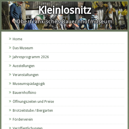
Kleinlosnitz
Oberfränkisches Bauernhofmuseum
Home
Das Museum
Jahresprogramm 2026
Ausstellungen
Veranstaltungen
Museumspädagogik
Bauernhofkino
Öffnungszeiten und Preise
Brotzeitstube / Biergarten
Förderverein
Veröffentlichungen