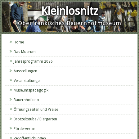
Kleinlosnitz
Oberfränkisches Bauernhofmuseum
Home
Das Museum
Jahresprogramm 2026
Ausstellungen
Veranstaltungen
Museumspädagogik
Bauernhofkino
Öffnungszeiten und Preise
Brotzeitstube / Biergarten
Förderverein
Veröffentlichungen