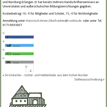
und Nürnberg-Erlangen. Er hat bereits mehrere Handschriftenseminare an
Universitäten und außerschulischen Bildungseinrichtungen gegeben.
Kostenbeitrag: 10,- € für Mitglieder und Schüler, 15,- € für Nichtmitglieder
Anmeldung unter
Historisch.Verein.Oberfranken@t-online.de
oder unter Tel.
0171/6093007
teilen
tweet
teilen
mail
«
Strömkarlen – Götter- und Heldenlieder aus dem hohen Norden
Stellenausschreibung
»