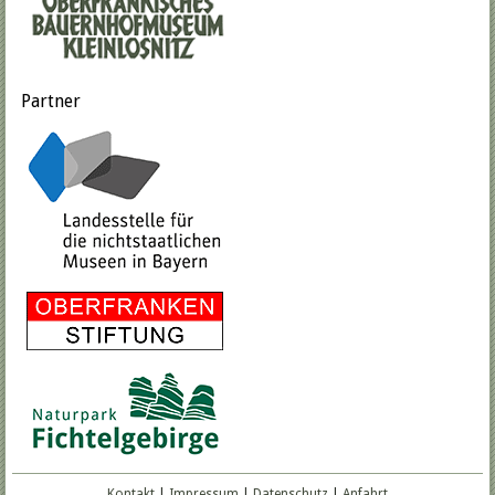
Partner
Kontakt
|
Impressum
|
Datenschutz
|
Anfahrt