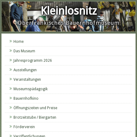
Kleinlosnitz
Oberfränkisches Bauernhofmuseum
Home
Das Museum
Jahresprogramm 2026
Ausstellungen
Veranstaltungen
Museumspädagogik
Bauernhofkino
Öffnungszeiten und Preise
Brotzeitstube / Biergarten
Förderverein
Veröffentlichungen