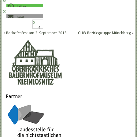
teilen
mail
«
Backofenfest am 2. September 2018
CHW Bezirksgruppe Münchberg
»
Partner