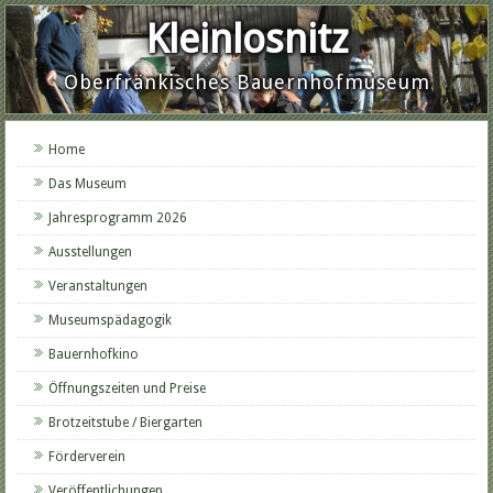
Kleinlosnitz
Oberfränkisches Bauernhofmuseum
Home
Das Museum
Jahresprogramm 2026
Ausstellungen
Veranstaltungen
Museumspädagogik
Bauernhofkino
Öffnungszeiten und Preise
Brotzeitstube / Biergarten
Förderverein
Veröffentlichungen