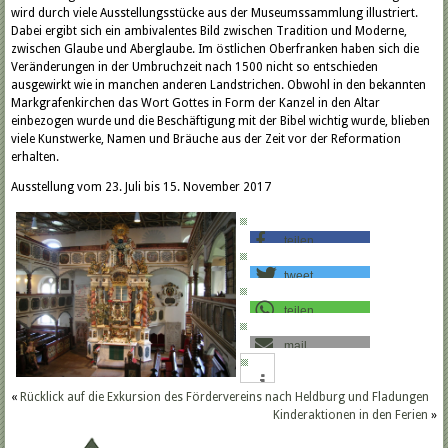
wird durch viele Ausstellungsstücke aus der Museumssammlung illustriert.
Dabei ergibt sich ein ambivalentes Bild zwischen Tradition und Moderne,
zwischen Glaube und Aberglaube. Im östlichen Oberfranken haben sich die
Veränderungen in der Umbruchzeit nach 1500 nicht so entschieden
ausgewirkt wie in manchen anderen Landstrichen. Obwohl in den bekannten
Markgrafenkirchen das Wort Gottes in Form der Kanzel in den Altar
einbezogen wurde und die Beschäftigung mit der Bibel wichtig wurde, blieben
viele Kunstwerke, Namen und Bräuche aus der Zeit vor der Reformation
erhalten.
Ausstellung vom 23. Juli bis 15. November 2017
teilen
tweet
teilen
mail
«
Rücklick auf die Exkursion des Fördervereins nach Heldburg und Fladungen
Kinderaktionen in den Ferien
»