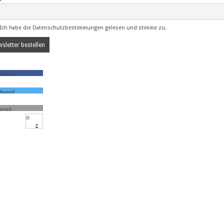
Ich habe die Datenschutzbestimmungen gelesen und stimme zu.
teilen
tweet
mail