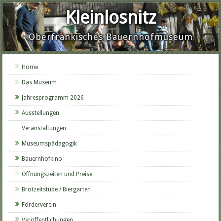
Kleinlosnitz
Oberfränkisches Bauernhofmuseum
Home
Das Museum
Jahresprogramm 2026
Ausstellungen
Veranstaltungen
Museumspädagogik
Bauernhofkino
Öffnungszeiten und Preise
Brotzeitstube / Biergarten
Förderverein
Veröffentlichungen