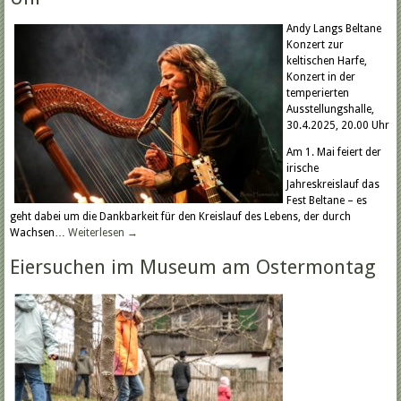
Andy Langs Beltane
Konzert zur
keltischen Harfe,
Konzert in der
temperierten
Ausstellungshalle,
30.4.2025, 20.00 Uhr
Am 1. Mai feiert der
irische
Jahreskreislauf das
Fest Beltane – es
geht dabei um die Dankbarkeit für den Kreislauf des Lebens, der durch
Wachsen…
Weiterlesen
→
Eiersuchen im Museum am Ostermontag