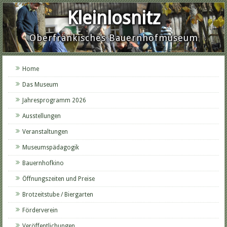
Kleinlosnitz
Oberfränkisches Bauernhofmuseum
Home
Das Museum
Jahresprogramm 2026
Ausstellungen
Veranstaltungen
Museumspädagogik
Bauernhofkino
Öffnungszeiten und Preise
Brotzeitstube / Biergarten
Förderverein
Veröffentlichungen