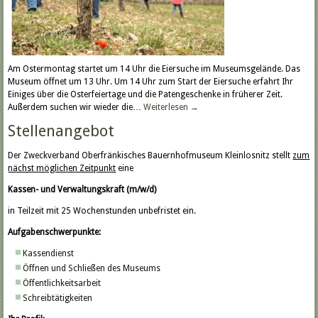
Am Ostermontag startet um 14 Uhr die Eiersuche im Museumsgelände. Das
Museum öffnet um 13 Uhr. Um 14 Uhr zum Start der Eiersuche erfahrt Ihr
Einiges über die Osterfeiertage und die Patengeschenke in früherer Zeit.
Außerdem suchen wir wieder die…
Weiterlesen
→
Stellenangebot
Der Zweckverband Oberfränkisches Bauernhofmuseum Kleinlosnitz stellt
zum
nächst möglichen Zeitpunkt
eine
Kassen- und Verwaltungskraft (m/w/d)
in Teilzeit mit 25 Wochenstunden unbefristet ein.
Aufgabenschwerpunkte:
Kassendienst
Öffnen und Schließen des Museums
Öffentlichkeitsarbeit
Schreibtätigkeiten