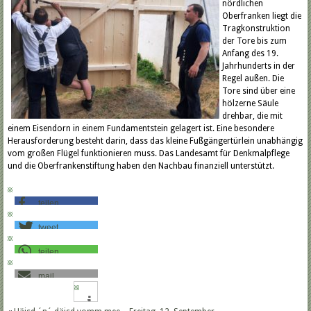
nördlichen
Oberfranken liegt die
Tragkonstruktion
der Tore bis zum
Anfang des 19.
Jahrhunderts in der
Regel außen. Die
Tore sind über eine
hölzerne Säule
drehbar, die mit
einem Eisendorn in einem Fundamentstein gelagert ist. Eine besondere
Herausforderung besteht darin, dass das kleine Fußgängertürlein unabhängig
vom großen Flügel funktionieren muss. Das Landesamt für Denkmalpflege
und die Oberfrankenstiftung haben den Nachbau finanziell unterstützt.
teilen
tweet
teilen
mail