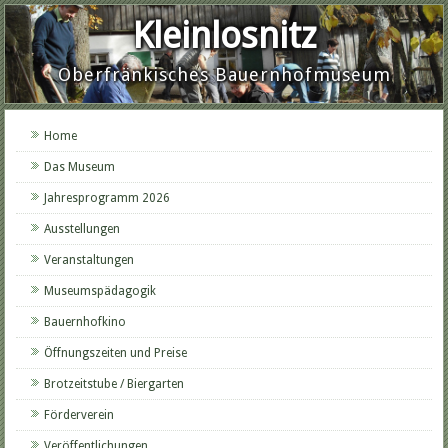
Kleinlosnitz
Oberfränkisches Bauernhofmuseum
Home
Das Museum
Jahresprogramm 2026
Ausstellungen
Veranstaltungen
Museumspädagogik
Bauernhofkino
Öffnungszeiten und Preise
Brotzeitstube / Biergarten
Förderverein
Veröffentlichungen