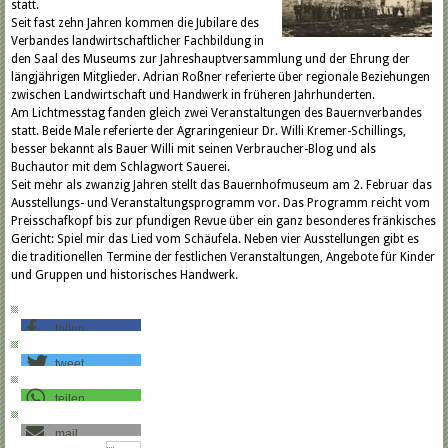
statt.
Seit fast zehn Jahren kommen die Jubilare des
Verbandes landwirtschaftlicher Fachbildung in
den Saal des Museums zur Jahreshauptversammlung und der Ehrung der
längjährigen Mitglieder. Adrian Roßner referierte über regionale Beziehungen
zwischen Landwirtschaft und Handwerk in früheren Jahrhunderten.
Am Lichtmesstag fanden gleich zwei Veranstaltungen des Bauernverbandes
statt. Beide Male referierte der Agraringenieur Dr. Willi Kremer-Schillings,
besser bekannt als Bauer Willi mit seinen Verbraucher-Blog und als
Buchautor mit dem Schlagwort Sauerei.
Seit mehr als zwanzig Jahren stellt das Bauernhofmuseum am 2. Februar das
Ausstellungs- und Veranstaltungsprogramm vor. Das Programm reicht vom
Preisschafkopf bis zur pfundigen Revue über ein ganz besonderes fränkisches
Gericht: Spiel mir das Lied vom Schäufela. Neben vier Ausstellungen gibt es
die traditionellen Termine der festlichen Veranstaltungen, Angebote für Kinder
und Gruppen und historisches Handwerk.
teilen
tweet
teilen
mail