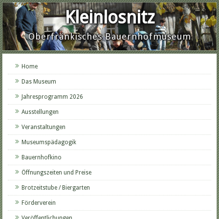
Kleinlosnitz
Oberfränkisches Bauernhofmuseum
Home
Das Museum
Jahresprogramm 2026
Ausstellungen
Veranstaltungen
Museumspädagogik
Bauernhofkino
Öffnungszeiten und Preise
Brotzeitstube / Biergarten
Förderverein
Veröffentlichungen