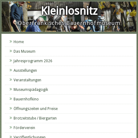
Kleinlosnitz
Oberfränkisches Bauernhofmuseum
Home
Das Museum
Jahresprogramm 2026
Ausstellungen
Veranstaltungen
Museumspädagogik
Bauernhofkino
Öffnungszeiten und Preise
Brotzeitstube / Biergarten
Förderverein
Veröffentlichungen