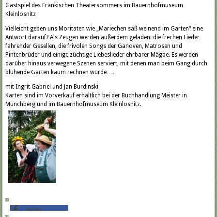
Gastspiel des Fränkischen Theatersommers im Bauernhofmuseum
Kleinlosnitz
Vielleicht geben uns Moritaten wie „Mariechen saß weinend im Garten“ eine
Antwort darauf? Als Zeugen werden außerdem geladen: die frechen Lieder
fahrender Gesellen, die frivolen Songs der Ganoven, Matrosen und
Pintenbrüder und einige züchtige Liebeslieder ehrbarer Mägde. Es werden
darüber hinaus verwegene Szenen serviert, mit denen man beim Gang durch
blühende Gärten kaum rechnen würde….
mit Ingrit Gabriel und Jan Burdinski
Karten sind im Vorverkauf erhältlich bei der Buchhandlung Meister in
Münchberg und im Bauernhofmuseum Kleinlosnitz.
teilen