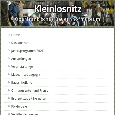
Kleinlosnitz
Oberfränkisches Bauernhofmuseum
Home
Das Museum
Jahresprogramm 2026
Ausstellungen
Veranstaltungen
Museumspädagogik
Bauernhofkino
Öffnungszeiten und Preise
Brotzeitstube / Biergarten
Förderverein
Veröffentlichungen