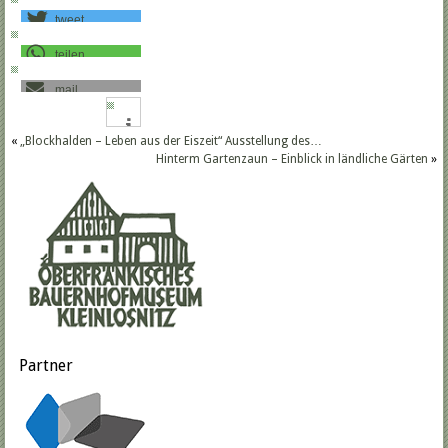
tweet
teilen
mail
«
„Blockhalden – Leben aus der Eiszeit“ Ausstellung des…
Hinterm Gartenzaun – Einblick in ländliche Gärten
»
Partner