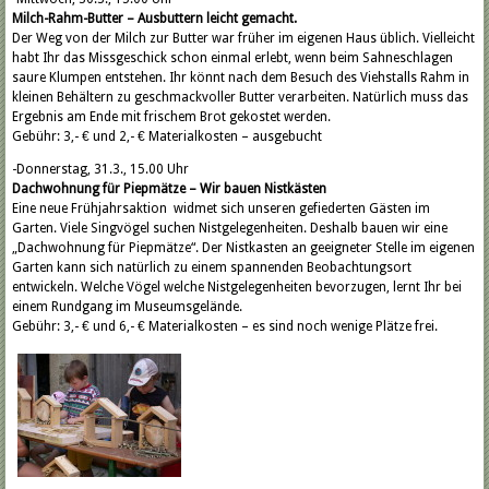
Milch-Rahm-Butter – Ausbuttern leicht gemacht.
Der Weg von der Milch zur Butter war früher im eigenen Haus üblich. Vielleicht
habt Ihr das Missgeschick schon einmal erlebt, wenn beim Sahneschlagen
saure Klumpen entstehen. Ihr könnt nach dem Besuch des Viehstalls Rahm in
kleinen Behältern zu geschmackvoller Butter verarbeiten. Natürlich muss das
Ergebnis am Ende mit frischem Brot gekostet werden.
Gebühr: 3,- € und 2,- € Materialkosten – ausgebucht
-Donnerstag, 31.3., 15.00 Uhr
Dachwohnung für Piepmätze – Wir bauen Nistkästen
Eine neue Frühjahrsaktion widmet sich unseren gefiederten Gästen im
Garten. Viele Singvögel suchen Nistgelegenheiten. Deshalb bauen wir eine
„Dachwohnung für Piepmätze“. Der Nistkasten an geeigneter Stelle im eigenen
Garten kann sich natürlich zu einem spannenden Beobachtungsort
entwickeln. Welche Vögel welche Nistgelegenheiten bevorzugen, lernt Ihr bei
einem Rundgang im Museumsgelände.
Gebühr: 3,- € und 6,- € Materialkosten – es sind noch wenige Plätze frei.