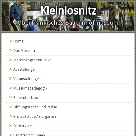
Kleinlosnitz
Oberfränkisches Bauernhofmuseum
Home
Das Museum
Jahresprogramm 2026
Ausstellungen
Veranstaltungen
Museumspädagogik
Bauernhofkino
Öffnungszeiten und Preise
Brotzeitstube / Biergarten
Förderverein
Veröffentlichungen