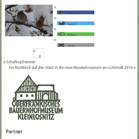
teilen
tweet
teilen
mail
«
Schafkopfrennen
Ein Rückblick auf den Start in die neue Museumssaison an Lichtmeß 2016
»
Partner