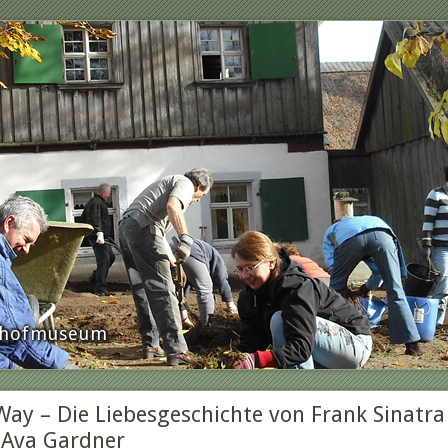
rnhofmuseum
ay – Die Liebesgeschichte von Frank Sinatra
 Ava Gardner