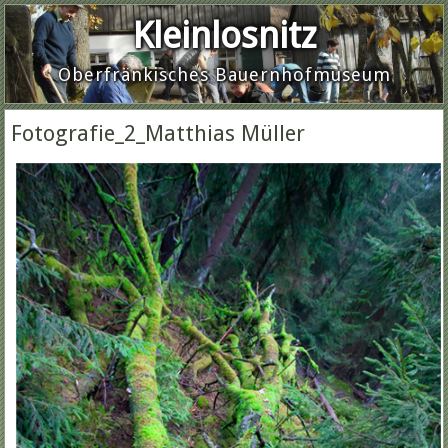
Kleinlosnitz
Oberfränkisches Bauernhofmuseum
Fotografie_2_Matthias Müller