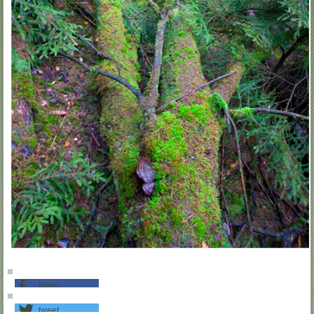
teilen
tweet