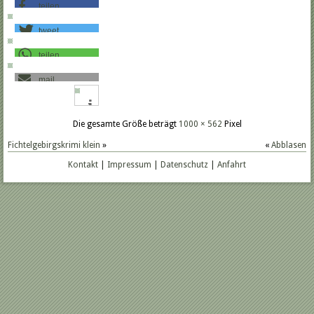
teilen
tweet
teilen
mail
Die gesamte Größe beträgt
1000 × 562
Pixel
Fichtelgebirgskrimi klein
»
«
Abblasen
Kontakt
|
Impressum
|
Datenschutz
|
Anfahrt