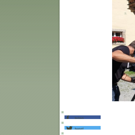
teilen
tweet