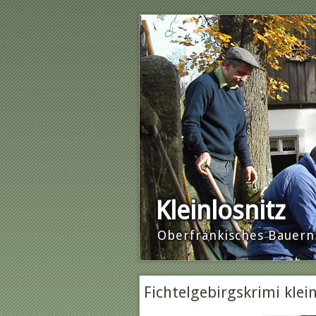
Kleinlosnitz
Oberfränkisches Baue
Fichtelgebirgskrimi klei