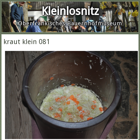
Kleinlosnitz
Oberfränkisches Bauernhofmuseum
kraut klein 081