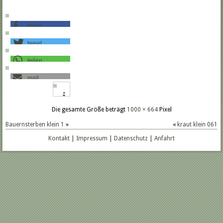
teilen
tweet
teilen
mail
Die gesamte Größe beträgt
1000 × 664
Pixel
Bauernsterben klein 1
»
«
kraut klein 061
Kontakt
|
Impressum
|
Datenschutz
|
Anfahrt