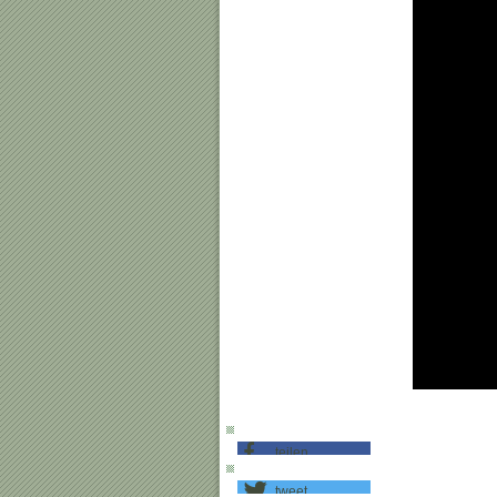
teilen
tweet