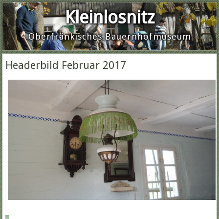
Kleinlosnitz
Oberfränkisches Bauernhofmuseum
Headerbild Februar 2017