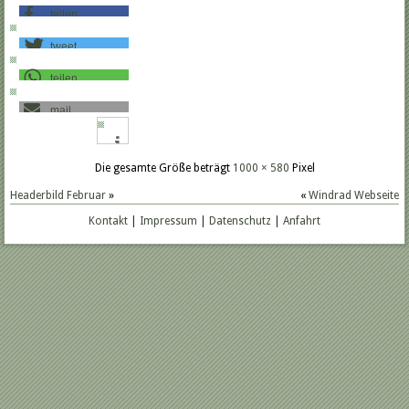
teilen
tweet
teilen
mail
Die gesamte Größe beträgt
1000 × 580
Pixel
Headerbild Februar
»
«
Windrad Webseite
Kontakt
|
Impressum
|
Datenschutz
|
Anfahrt