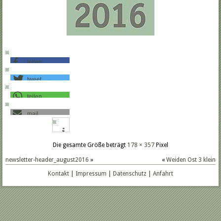
teilen
tweet
teilen
mail
Die gesamte Größe beträgt
178 × 357
Pixel
newsletter-header_august2016
»
«
Weiden Ost 3 klein
Kontakt
|
Impressum
|
Datenschutz
|
Anfahrt