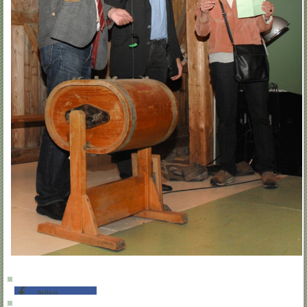
teilen